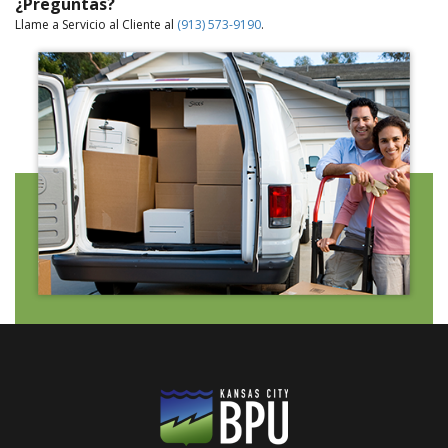
¿Preguntas?
Llame a Servicio al Cliente al
(913) 573-9190
.