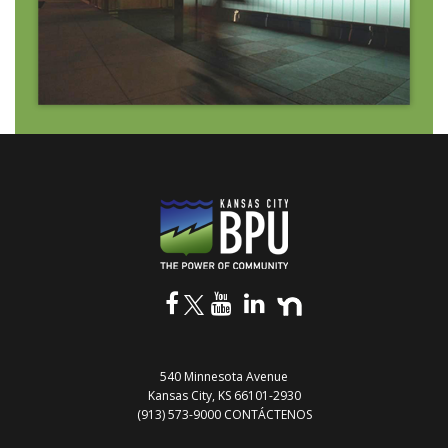
540 Minnesota Avenue
Kansas City, KS 66101-2930
(913) 573-9000
CONTÁCTENOS