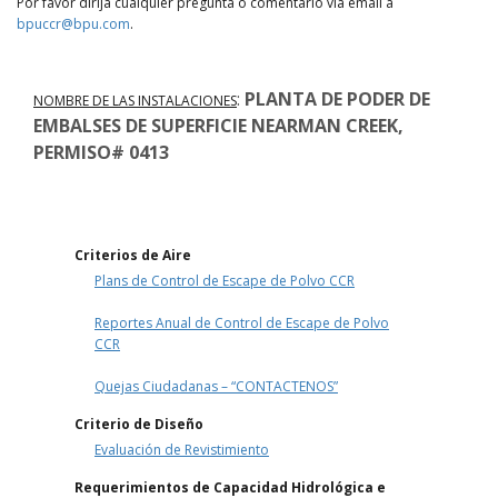
Por favor dirija cualquier pregunta o comentario vía email a
bpuccr@bpu.com
.
:
PLANTA DE PODER DE
NOMBRE DE LAS INSTALACIONES
EMBALSES DE SUPERFICIE NEARMAN CREEK,
PERMISO# 0413
Criterios de Aire
Plans de Control de Escape de Polvo CCR
Reportes Anual de Control de Escape de Polvo
CCR
Quejas Ciudadanas – “CONTACTENOS”
Criterio de Diseño
Evaluación de Revistimiento
Requerimientos de Capacidad Hidrológica e