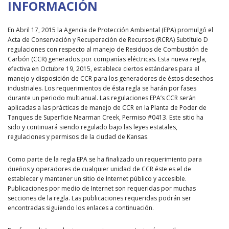
INFORMACIÓN
En Abril 17, 2015 la Agencia de Protección Ambiental (EPA) promulgó el
Acta de Conservación y Recuperación de Recursos (RCRA) Subtítulo D
regulaciones con respecto al manejo de Residuos de Combustión de
Carbón (CCR) generados por compañías eléctricas. Esta nueva regla,
efectiva en Octubre 19, 2015, establece ciertos estándares para el
manejo y disposición de CCR para los generadores de éstos desechos
industriales. Los requerimientos de ésta regla se harán por fases
durante un periodo multianual. Las regulaciones EPA’s CCR serán
aplicadas a las prácticas de manejo de CCR en la Planta de Poder de
Tanques de Superficie Nearman Creek, Permiso #0413. Este sitio ha
sido y continuará siendo regulado bajo las leyes estatales,
regulaciones y permisos de la ciudad de Kansas.
Como parte de la regla EPA se ha finalizado un requerimiento para
dueños y operadores de cualquier unidad de CCR éste es el de
establecer y mantener un sitio de Internet público y accesible.
Publicaciones por medio de Internet son requeridas por muchas
secciones de la regla. Las publicaciones requeridas podrán ser
encontradas siguiendo los enlaces a continuación.